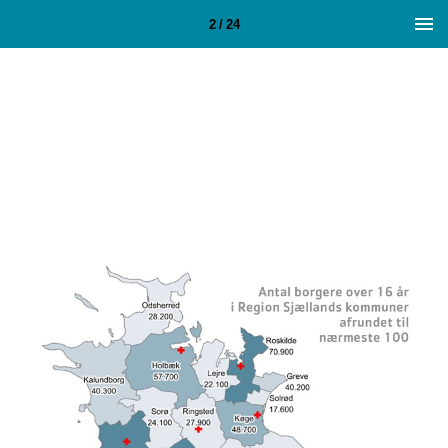
2 / 24